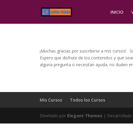
INICIO
¡Muchas gracias por suscribirse a mis cursos! 
Espero que disfrute de los contenidos y que sean 
alguna pregunta o necesitan ayuda, no duden e
Mis Cursos
Todos los Cursos
Diseñado por
Elegant Themes
| Desarrollado